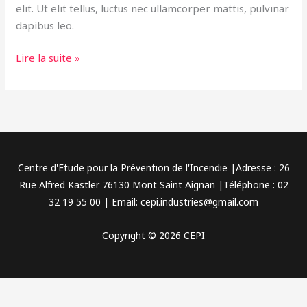
elit. Ut elit tellus, luctus nec ullamcorper mattis, pulvinar
dapibus leo.
Lire la suite »
Centre d'Etude pour la Prévention de l'Incendie |Adresse : 26
Rue Alfred Kastler 76130 Mont Saint Aignan |Téléphone : 02
32 19 55 00 | Email: cepi.industries@gmail.com
Copyright © 2026 CEPI