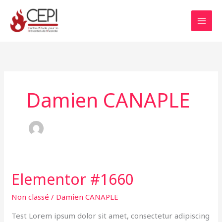
Aller
au
contenu
Damien CANAPLE
Elementor #1660
Elementor
#1660
Non classé
/
Damien CANAPLE
Test Lorem ipsum dolor sit amet, consectetur adipiscing