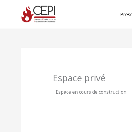
Aller
au
Prés
contenu
Espace privé
Espace en cours de construction