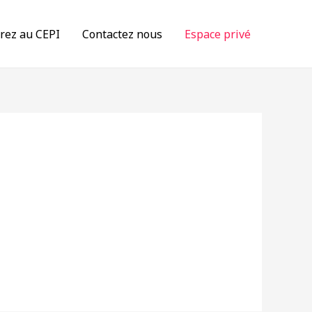
rez au CEPI
Contactez nous
Espace privé