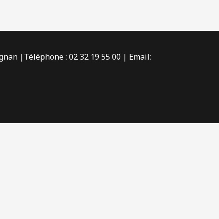
gnan |Téléphone : 02 32 19 55 00 | Email: