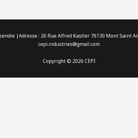
ncendie |Adresse : 26 Rue Alfred Kastler 76130 Mont Saint Ai
cepi.industries@gmail.com
Copyright © 2026 CEPI